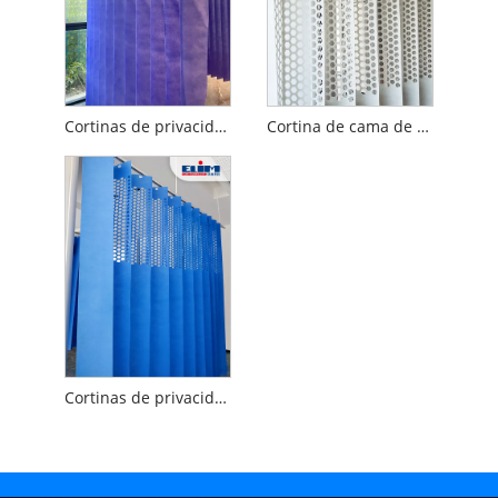
Cortinas de privacidad antibacterianas para hospitales con ganchos enrollables
Cortina de cama de malla de cubículo de partición de hospital
Cortinas de privacidad desechables con ojales