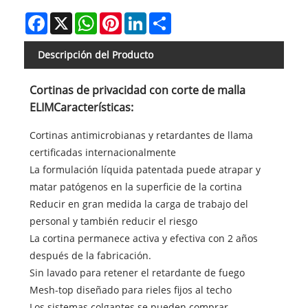
Facebook
X
WhatsApp
Pinterest
LinkedIn
Share
Descripción del Producto
Cortinas de privacidad con corte de malla
ELIM
Característica
s:
Cortinas antimicrobianas y retardantes de llama
certificadas internacionalmente
La formulación líquida patentada puede atrapar y
matar patógenos en la superficie de la cortina
Reducir en gran medida la carga de trabajo del
personal y también reducir el riesgo
La cortina permanece activa y efectiva con 2 años
después de la fabricación.
Sin lavado para retener el retardante de fuego
Mesh-top diseñado para rieles fijos al techo
Los sistemas colgantes se pueden comprar