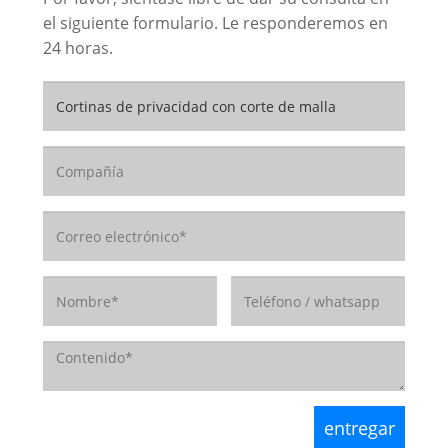
el siguiente formulario. Le responderemos en
24 horas.