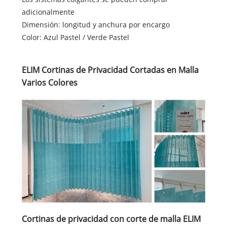
adicionalmente
Dimensión: longitud y anchura por encargo
Color: Azul Pastel / Verde Pastel
ELIM Cortinas de Privacidad Cortadas en Malla
Varios Colores
Cortinas de privacidad con corte de malla ELIM